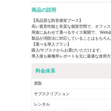
商品の説明
【高品質な防音個室ブース】
高い遮音性能と良質な個室空間で、オフィスを
用途にあわせて選べるサイズ展開で、 Web
製品が消防法に対応していることはもちろん
【選べる導入プラン】
購入/サブスクからお選びいただけます。
導入後も稼働率レポートを元に最適な使用方
料金体系
買取
サブスクリプション
レンタル