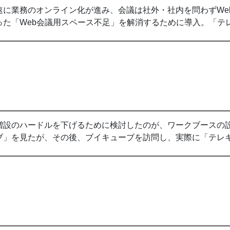
速に業務のオンライン化が進み、会議は社外・社内を問わずWe
った「Web会議用スペース不足」を解消するために導入。「テ
増設のハードルを下げるために検討したのが、ワークブースの
ブ」を見たが、その後、ブイキューブを訪問し、実際に「テレ