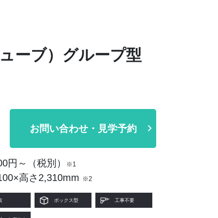
レキューブ）グループ型
お問い合わせ・見学予約
00円～（税別）
※1
00×高さ2,310mm
※2
取
ボックス型
工事不要