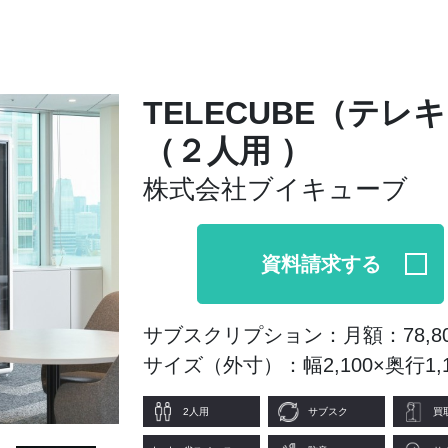
TELECUBE（テ
（２人用 ）
株式会社ブイキューブ
資料請求する
サブスクリプション：月額：78,8
サイズ（外寸）：幅2,100×奥行1,1
2人用
サブスク
買