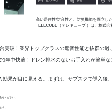
省スペース
防音
サ
高い居住性/防音性と、防災機能を両立し
TELECUBE（テレキューブ ）は、株
00台突破！業界トップクラスの遮音性能と抜群の過
1年中快適！ドレン排水のないお手入れが簡単な
効果が目に見える。まずは、サブスクで導入後、
合せください。
ます。