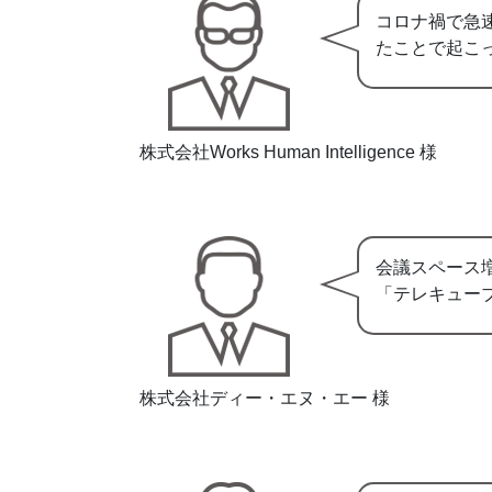
コロナ禍で急
たことで起こ
株式会社Works Human Intelligence 様
会議スペース
「テレキュー
株式会社ディー・エヌ・エー 様