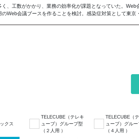
多く、工数がかかり、業務の効率化が課題となっていた。Web
用のWeb会議ブースを作ることを検討。感染症対策として東京
TELECUBE（テレキ
TELECUBE（
ックス
ューブ）グループ型
ューブ）グルー
（２人用 ）
（４人用 ）