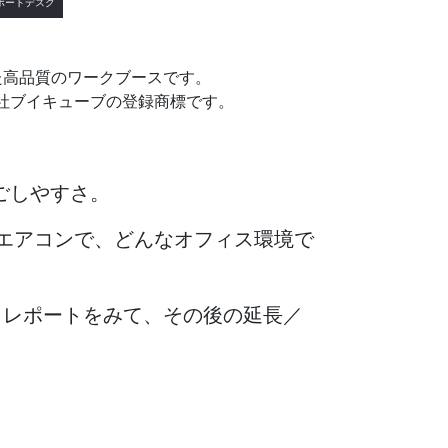
ポートデスク
た高品質のワークブースです。
式会社ブイキューブの登録商標です。
ごしやすさ。
エアコンで、どんなオフィス環境で
レポートをみて、その後の延長／