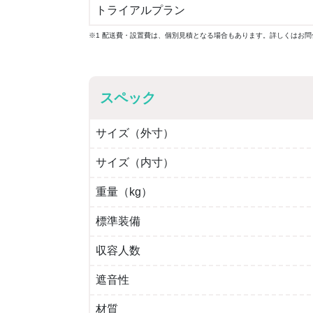
トライアルプラン
※1 配送費・設置費は、個別見積となる場合もあります。詳しくはお問
スペック
サイズ（外寸）
サイズ（内寸）
重量（kg）
標準装備
収容人数
遮音性
材質