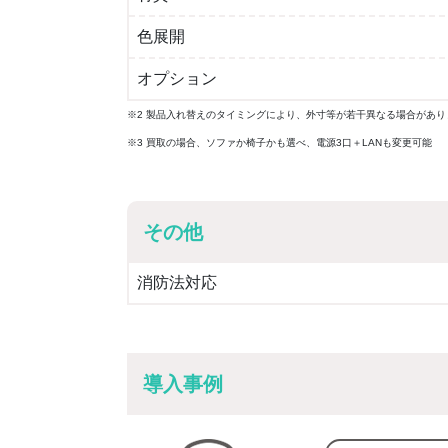
色展開
オプション
※2 製品入れ替えのタイミングにより、外寸等が若干異なる場合があり
※3 買取の場合、ソファか椅子かも選べ、電源3口＋LANも変更可能
その他
消防法対応
導入事例