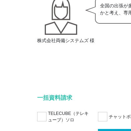
全国の出張が
かと考え、専
株式会社両備システムズ 様
一括資料請求
TELECUBE（テレキ
チャットボ
ューブ）ソロ