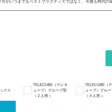
り方がいつまでもベストプラクティスではなく、今後も時代の
TELECUBE（テレキ
TELECUBE（
ックス
ューブ）グループ型
ューブ）グルー
（２人用 ）
（４人用 ）