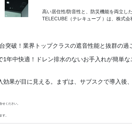
高い居住性/防音性と、防災機能を両立し
TELECUBE（テレキューブ ）は、株
00台突破！業界トップクラスの遮音性能と抜群の過
1年中快適！ドレン排水のないお手入れが簡単な
効果が目に見える。まずは、サブスクで導入後、
合せください。
ます。