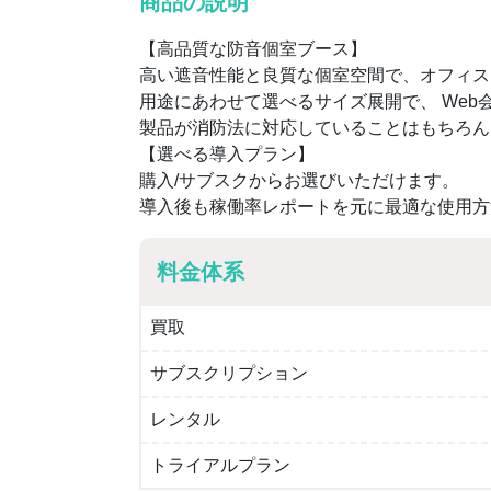
商品の説明
【高品質な防音個室ブース】
高い遮音性能と良質な個室空間で、オフィスを
用途にあわせて選べるサイズ展開で、 Web
製品が消防法に対応していることはもちろん
【選べる導入プラン】
購入/サブスクからお選びいただけます。
導入後も稼働率レポートを元に最適な使用方
料金体系
買取
サブスクリプション
レンタル
トライアルプラン