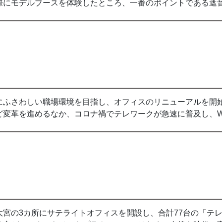
際にモデルブースを体験したところ、一番のポイントである遮
にふさわしい職場環境を目指し、オフィスのリニューアルを開
ど変革を進めるなか、コロナ禍でテレワークが急速に普及し、W
大宮の3カ所にサテライトオフィスを開設し、合計77台の「テ