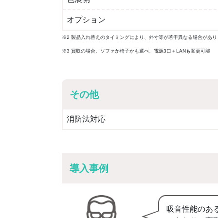
オプション
※2 製品入れ替えのタイミングにより、外寸等が若干異なる場合があり
※3 買取の場合、ソファか椅子かも選べ、電源3口＋LANも変更可能
その他
消防法対応
導入事例
吸音性能のあ