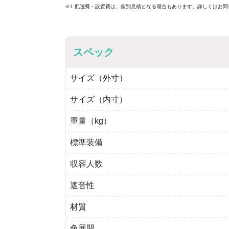
※1 配送費・設置費は、個別見積となる場合もあります。詳しくはお問
スペック
サイズ（外寸）
サイズ（内寸）
重量（kg）
標準装備
収容人数
遮音性
材質
色展開