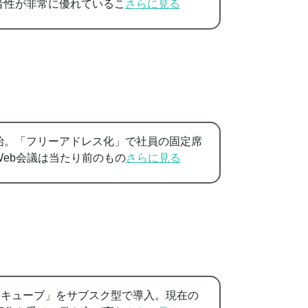
音性が非常に優れているこ
さらに見る
始。「フリーアドレス化」で社員の固定席
eb会議は当たり前のもの
さらに見る
レキューブ」をサブスク型で導入。現在の