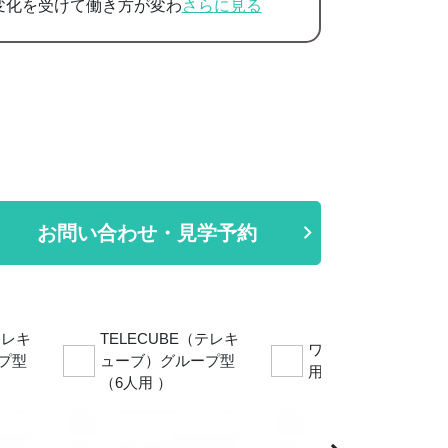
変化を受けて働き方が変わ
さらに見る
お問い合わせ・見学予約
テレキ
TELECUBE（テレキ
ワークポッド （1人
プ型
ューブ）グループ型
用）
（6人用 ）