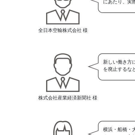
にあたり、実
全日本空輸株式会社 様
新しい働き方
を廃止するな
株式会社産業経済新聞社 様
横浜・船橋・